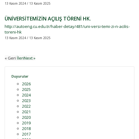
13 Kasım 2024 / 13 Kasım 2025
ÜNİVERSİTEMİZİN AÇILIŞ TÖRENİ HK.
http://autoeng.cu.edu.tr/haber-detay/481/uni-versi-temi-zi-n-acilis-
toreni-hk
13 Kasım 2024 / 13 Kasım 2025
« Geri
İleriNext »
Duyurular
2026
2025
2024
2023
2022
2021
2020
2019
2018
2017