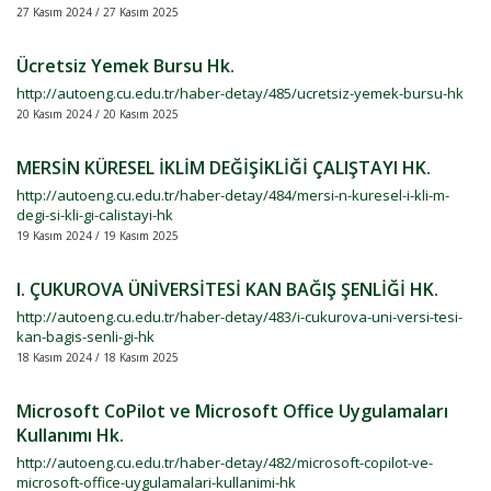
27 Kasım 2024 / 27 Kasım 2025
Ücretsiz Yemek Bursu Hk.
http://autoeng.cu.edu.tr/haber-detay/485/ucretsiz-yemek-bursu-hk
20 Kasım 2024 / 20 Kasım 2025
MERSİN KÜRESEL İKLİM DEĞİŞİKLİĞİ ÇALIŞTAYI HK.
http://autoeng.cu.edu.tr/haber-detay/484/mersi-n-kuresel-i-kli-m-
degi-si-kli-gi-calistayi-hk
19 Kasım 2024 / 19 Kasım 2025
I. ÇUKUROVA ÜNİVERSİTESİ KAN BAĞIŞ ŞENLİĞİ HK.
http://autoeng.cu.edu.tr/haber-detay/483/i-cukurova-uni-versi-tesi-
kan-bagis-senli-gi-hk
18 Kasım 2024 / 18 Kasım 2025
Microsoft CoPilot ve Microsoft Office Uygulamaları
Kullanımı Hk.
http://autoeng.cu.edu.tr/haber-detay/482/microsoft-copilot-ve-
microsoft-office-uygulamalari-kullanimi-hk