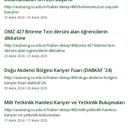
http://autoeng.cu.edu.tr/haber-detay/495/bolumumuzun-sayzek-
basarisi
25 Aralık 2024 / 25 Aralık 2025
OMZ 427 Bitirme Tezi dersini alan öğrencilerin
dikkatine
http://autoeng.cu.edu.tr/haber-detay/494/omz-427-bitirme-tezi-
dersini-alan-ogrencilerin-dikkatine
23 Aralık 2024 / 23 Aralık 2025
Doğu Akdeniz Bölgesi Kariyer Fuarı (DABKAF '24)
http://autoeng.cu.edu.tr/haber-detay/493/dogu-akdeniz-bolgesi-
kariyer-fuari-dabkaf-24
20 Aralık 2024 / 20 Aralık 2025
Milli Yetkinlik Hamlesi Kariyer ve Yetkinlik Buluşmaları
http://autoeng.cu.edu.tr/haber-detay/492/milli-yetkinlik-hamlesi-
kariyer-ve-yetkinlik-bulusmalari
17 Aralık 2024 / 17 Aralık 2025