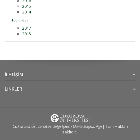
2016
2015
2014
Etkinlikler
2017
2015
İLETİŞİM
LİNKLER
Cukurova Üniversitesi Bilgi İşlem Daire Başkanlığı
| Tüm Hakları
saklıdır..