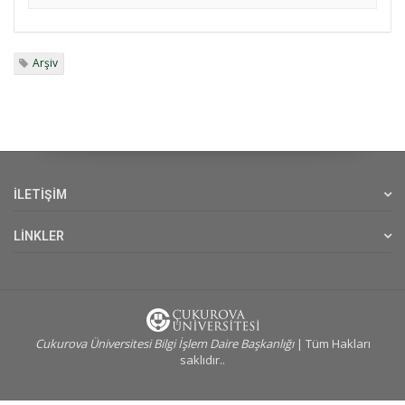
Arşiv
İLETİŞİM
LİNKLER
Cukurova Üniversitesi Bilgi İşlem Daire Başkanlığı
| Tüm Hakları
saklıdır..