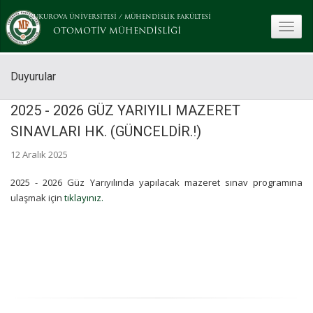
ÇUKUROVA ÜNİVERSİTESİ
/
MÜHENDİSLİK FAKÜLTESİ
toggle
OTOMOTİV MÜHENDİSLİĞİ
Duyurular
2025 - 2026 GÜZ YARIYILI MAZERET
SINAVLARI HK. (GÜNCELDİR.!)
12 Aralık 2025
2025 - 2026 Güz Yarıyılında yapılacak mazeret sınav programına
ulaşmak için
tıklayınız.